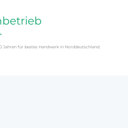
nbetrieb
4
50 Jahren für bestes Handwerk in Norddeutschland.