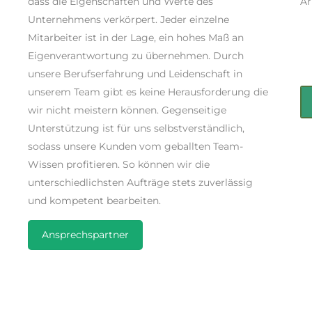
dass die Eigenschaften und Werte des
Ar
Unternehmens verkörpert. Jeder einzelne
Mitarbeiter ist in der Lage, ein hohes Maß an
Eigenverantwortung zu übernehmen. Durch
unsere Berufserfahrung und Leidenschaft in
unserem Team gibt es keine Herausforderung die
wir nicht meistern können. Gegenseitige
Unterstützung ist für uns selbstverständlich,
sodass unsere Kunden vom geballten Team-
Wissen profitieren. So können wir die
unterschiedlichsten Aufträge stets zuverlässig
und kompetent bearbeiten.
Ansprechspartner