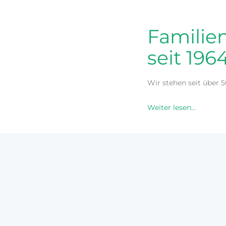
Familie
seit 196
Wir stehen seit über 
Weiter lesen...