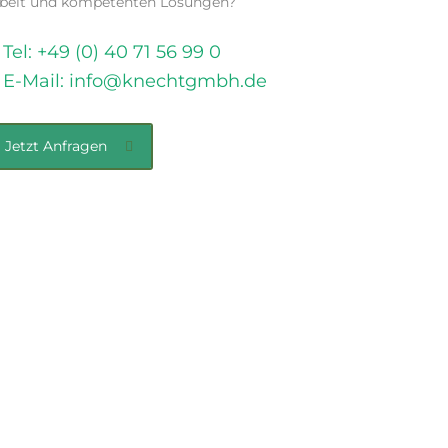
beit und kompetenten Lösungen?
Tel:
+49 (0) 40 71 56 99 0
E-Mail:
info@knechtgmbh.de
Jetzt Anfragen