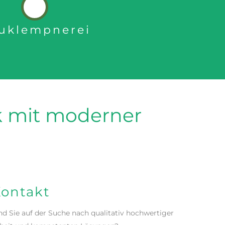
uklempnerei
k mit moderner
Kontakt
nd Sie auf der Suche nach qualitativ hochwertiger