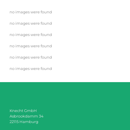
no images were found
no images were found
no images were found
no images were found
no images were found
no images were found
Knecht GmbH
Asbrookdamm 34
22115 Hamburg