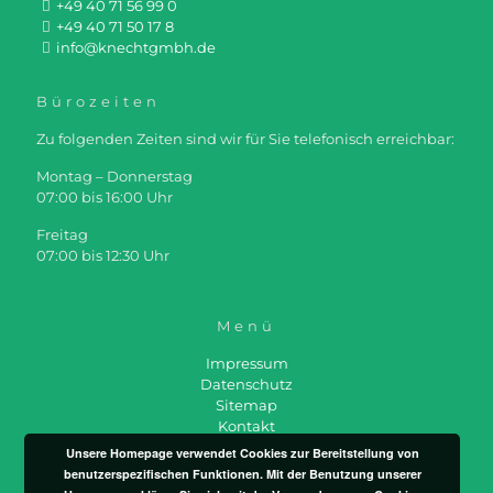
+49 40 71 56 99 0
+49 40 71 50 17 8
info@knechtgmbh.de
Bürozeiten
Zu folgenden Zeiten sind wir für Sie telefonisch erreichbar:
Montag – Donnerstag
07:00 bis 16:00 Uhr
Freitag
07:00 bis 12:30 Uhr
Menü
Impressum
Datenschutz
Sitemap
Kontakt
Unsere Homepage verwendet Cookies zur Bereitstellung von
benutzerspezifischen Funktionen. Mit der Benutzung unserer